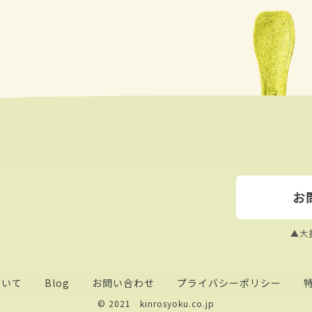
お
▲大
ついて
Blog
お問い合わせ
プライバシーポリシー
© 2021 kinrosyoku.co.jp