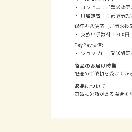
・ コンビニ：ご請求後翌
・ 口座振替：ご請求後
銀行振込決済（ご請求後
・ 支払い手数料：360円
PayPay決済:
・ ショップにて発送処
商品のお届け時期
配送のご依頼を受けてか
返品について
商品に欠陥がある場合を