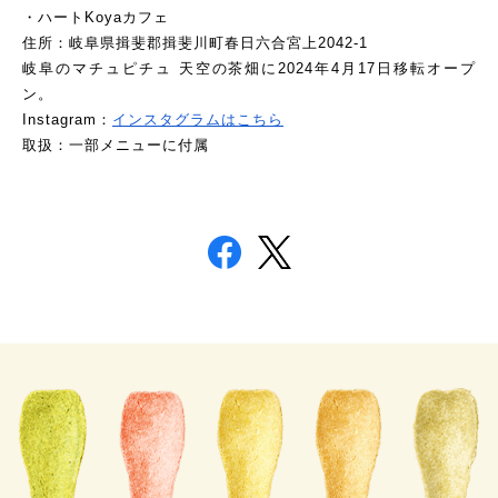
・ハートKoyaカフェ
住所：岐阜県揖斐郡揖斐川町春日六合宮上2042-1
岐阜のマチュピチュ 天空の茶畑に2024年4月17日移転オープ
ン。
Instagram：
インスタグラムはこちら
取扱：一部メニューに付属