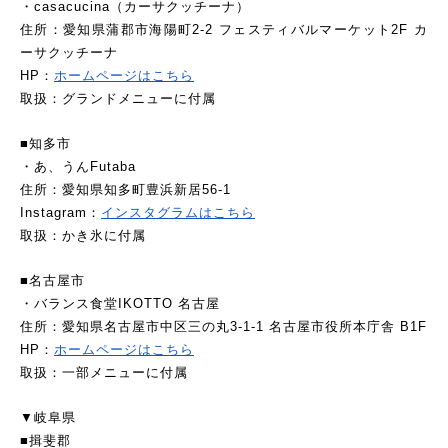
・casacucina（カーサクッチーナ）
住所：愛知県蒲郡市海陽町2-2 フェスティバルマーケット2F カ
ーサクッチーナ
HP：
ホームページはこちら
取扱：グランドメニューに付属
■知多市
・あ、うんFutaba
住所：愛知県知多町豊浜新居56-1
Instagram：
インスタグラムはこちら
取扱：かき氷に付属
■名古屋市
・バランス食堂IKOTTO 名古屋
住所：愛知県名古屋市中区三の丸3-1-1 名古屋市役所本庁舎 B1F
HP：
ホームページはこちら
取扱：一部メニューに付属
▼岐阜県
■揖斐郡