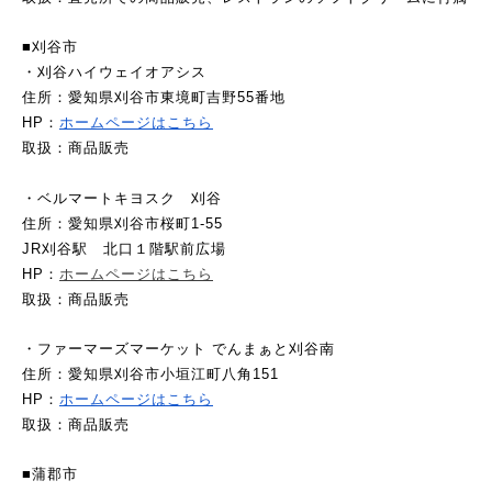
■刈谷市
・刈谷ハイウェイオアシス
住所：愛知県刈谷市東境町吉野55番地
HP：
ホームページはこちら
取扱：商品販売
・ベルマートキヨスク　刈谷
住所：愛知県刈谷市桜町1-55
JR刈谷駅　北口１階駅前広場
HP：
ホームページはこちら
取扱：商品販売
・ファーマーズマーケット でんまぁと刈谷南
住所：愛知県刈谷市小垣江町八角151
HP：
ホームページはこちら
取扱：商品販売
■蒲郡市