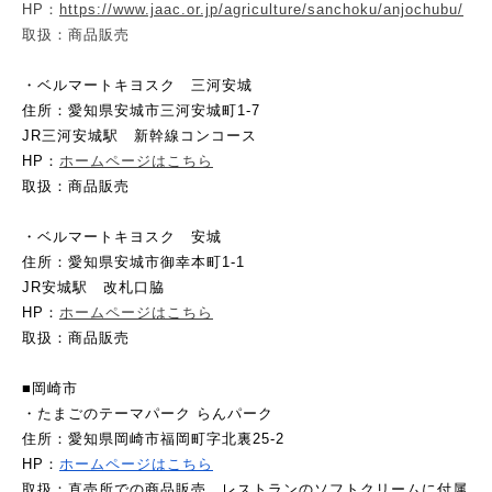
HP：
https://www.jaac.or.jp/agriculture/sanchoku/anjochubu/
取扱：商品販売
・ベルマートキヨスク　三河安城
住所：愛知県安城市三河安城町1-7
JR三河安城駅　新幹線コンコース
HP：
ホームページはこちら
取扱：商品販売
・ベルマートキヨスク　安城
住所：愛知県安城市御幸本町1-1
JR安城駅　改札口脇
HP：
ホームページはこちら
取扱：商品販売
■岡崎市
・たまごのテーマパーク らんパーク
住所：愛知県岡崎市福岡町字北裏25-2
HP：
ホームページはこちら
取扱：直売所での商品販売、レストランのソフトクリームに付属